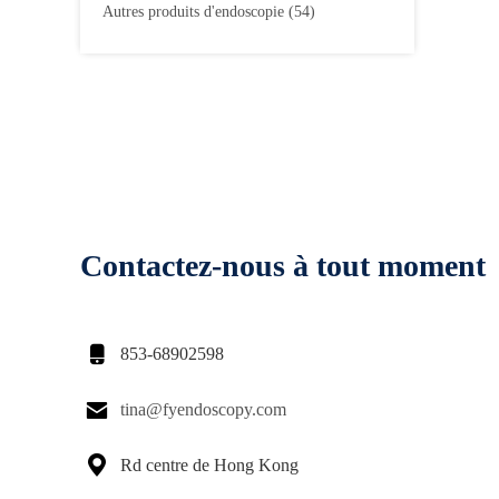
Autres produits d'endoscopie
(54)
Contactez-nous à tout moment

853-68902598

tina@fyendoscopy.com

Rd centre de Hong Kong