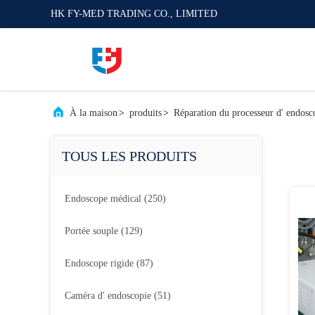
HK FY-MED TRADING CO., LIMITED
À la maison
>
produits
>
Réparation du processeur d' endosc
TOUS LES PRODUITS
Endoscope médical
(250)
Portée souple
(129)
Endoscope rigide
(87)
Caméra d' endoscopie
(51)