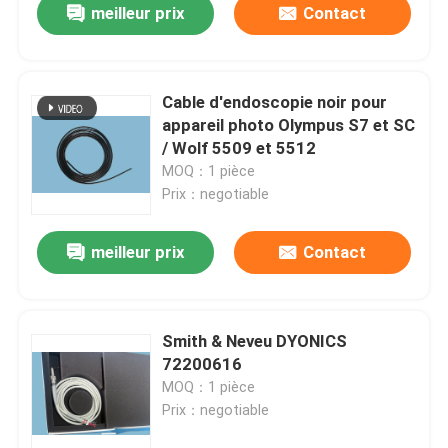
meilleur prix
Contact
Cable d'endoscopie noir pour
appareil photo Olympus S7 et SC
/ Wolf 5509 et 5512
MOQ：1 pièce
Prix：negotiable
meilleur prix
Contact
À la maison
Smith & Neveu DYONICS
72200616
Produits
MOQ：1 pièce
Prix：negotiable
Vidéos