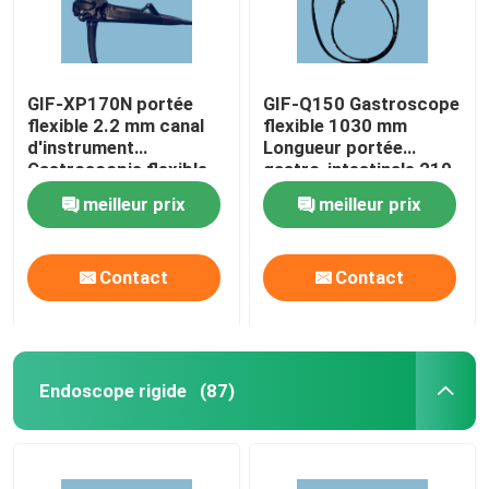
GIF-XP170N portée
GIF-Q150 Gastroscope
flexible 2.2 mm canal
flexible 1030 mm
d'instrument
Longueur portée
Gastroscopie flexible
gastro-intestinale 210
degrés angulation
meilleur prix
meilleur prix
Contact
Contact
Endoscope rigide
(87)