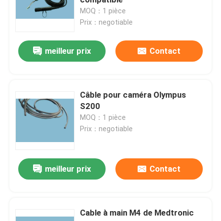
MOQ：1 pièce
Prix：negotiable
Réparation de l' endoscope rigide
meilleur prix
Contact
Réparation de caméras endoscopiques
Réparation laparoscopique
Câble pour caméra Olympus
S200
Réparation du processeur d' endoscopie
MOQ：1 pièce
Prix：negotiable
Autres produits d'endoscopie
meilleur prix
Contact
Cable à main M4 de Medtronic