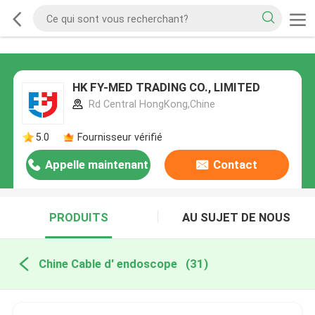
HK FY-MED TRADING CO., LIMITED
Rd Central HongKong,Chine
5.0
Fournisseur vérifié
Appelle maintenant
Contact
PRODUITS
AU SUJET DE NOUS
Chine Cable d' endoscope
(31)