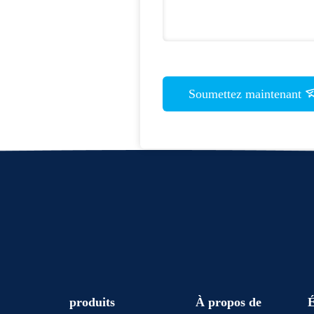
Soumettez maintenant
produits
À propos de
É