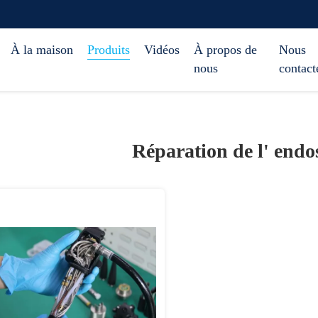
À la maison
Produits
Vidéos
À propos de
Nous
nous
contact
Réparation de l' endos