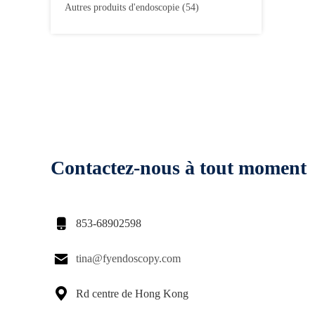
Autres produits d'endoscopie
(54)
Contactez-nous à tout moment

853-68902598

tina@fyendoscopy.com

Rd centre de Hong Kong