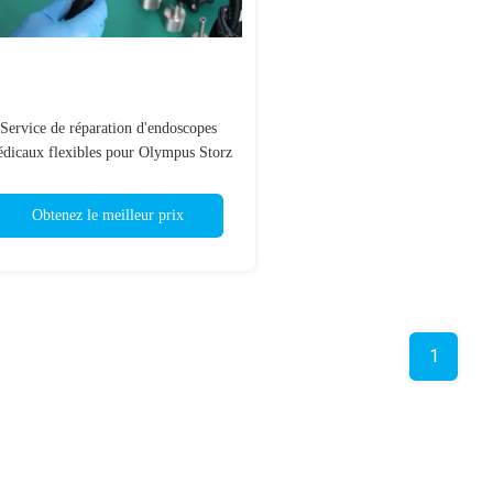
Service de réparation d'endoscopes
dicaux flexibles pour Olympus Storz
Stryker Wolf
Obtenez le meilleur prix
1