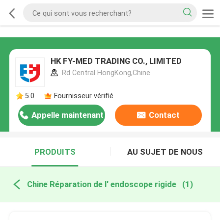
HK FY-MED TRADING CO., LIMITED
Rd Central HongKong,Chine
5.0
Fournisseur vérifié
Appelle maintenant
Contact
PRODUITS
AU SUJET DE NOUS
Chine Réparation de l' endoscope rigide
(1)