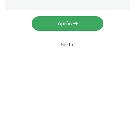
Après
Sortie