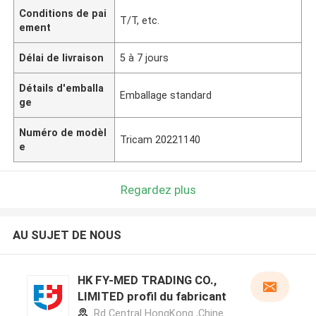
Conditions de pai
T/T, etc.
ement
Délai de livraison
5 à 7 jours
Détails d'emballa
Emballage standard
ge
Numéro de modèl
Tricam 20221140
e
Regardez plus
AU SUJET DE NOUS
HK FY-MED TRADING CO.,
LIMITED profil du fabricant
Rd Central HongKong ,Chine