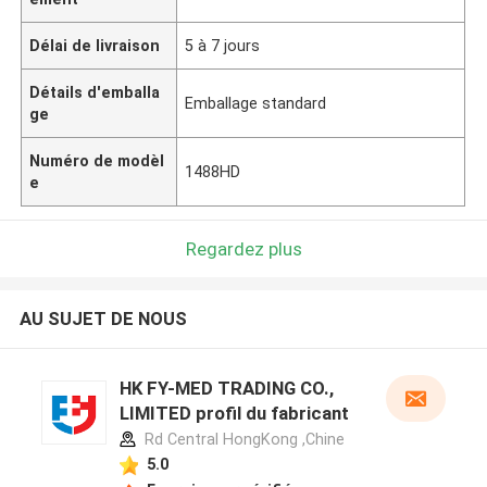
Délai de livraison
5 à 7 jours
Détails d'emballa
Emballage standard
ge
Numéro de modèl
1488HD
e
Regardez plus
AU SUJET DE NOUS
HK FY-MED TRADING CO.,
LIMITED profil du fabricant
Rd Central HongKong ,Chine
5.0