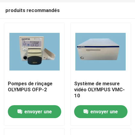
produits recommandés
Pompes de rinçage
Système de mesure
OLYMPUS OFP-2
vidéo OLYMPUS VMC-
À la maison
10
envoyer une
envoyer une
Produits
demande
demande
Vidéos