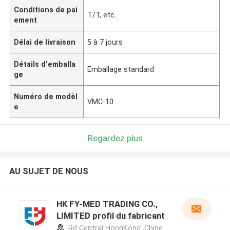
Conditions de pai
T/T, etc.
ement
Délai de livraison
5 à 7 jours
Détails d'emballa
Emballage standard
ge
Numéro de modèl
VMC-10
e
Regardez plus
AU SUJET DE NOUS
HK FY-MED TRADING CO.,
LIMITED profil du fabricant
Rd Central HongKong ,Chine