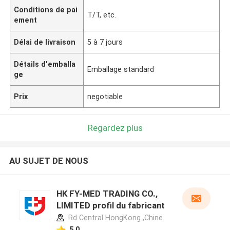
Conditions de pai
T/T, etc.
ement
Délai de livraison
5 à 7 jours
Détails d'emballa
Emballage standard
ge
Prix
negotiable
Regardez plus
AU SUJET DE NOUS
HK FY-MED TRADING CO.,
LIMITED profil du fabricant
Rd Central HongKong ,Chine
5.0