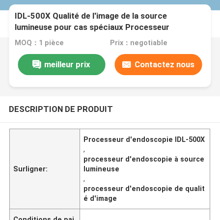
IDL-500X Qualité de l'image de la source
lumineuse pour cas spéciaux Processeur
d'endoscopie
MOQ：1 pièce
Prix：negotiable
meilleur prix
Contactez nous
DESCRIPTION DE PRODUIT
Processeur d'endoscopie IDL-500X
,
processeur d'endoscopie à source
Surligner:
lumineuse
,
processeur d'endoscopie de qualit
é d'image
Conditions de pai