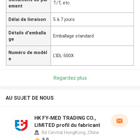
T/T, etc.
ement
Délai de livraison
5 à 7 jours
Détails d'emballa
Emballage standard
ge
Numéro de modèl
L'IDL-500X
e
Regardez plus
AU SUJET DE NOUS
HK FY-MED TRADING CO.,
LIMITED profil du fabricant
Rd Central HongKong ,Chine
5.0