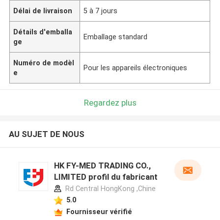
Délai de livraison
5 à 7 jours
Détails d'emballa
Emballage standard
ge
Numéro de modèl
Pour les appareils électroniques
e
Regardez plus
AU SUJET DE NOUS
HK FY-MED TRADING CO.,
LIMITED profil du fabricant
Rd Central HongKong ,Chine
5.0
Fournisseur vérifié