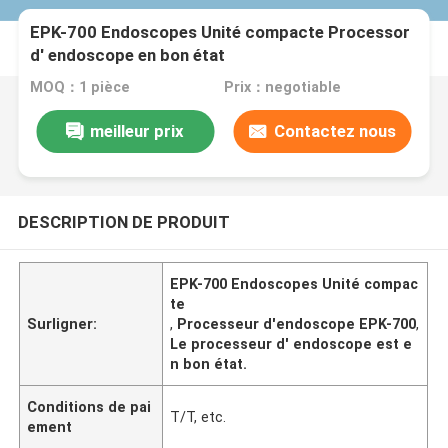
EPK-700 Endoscopes Unité compacte Processor
d' endoscope en bon état
MOQ：1 pièce
Prix：negotiable
meilleur prix
Contactez nous
DESCRIPTION DE PRODUIT
EPK-700 Endoscopes Unité compac
te
Surligner:
,
Processeur d'endoscope EPK-700
,
Le processeur d' endoscope est e
n bon état.
Conditions de pai
T/T, etc.
ement