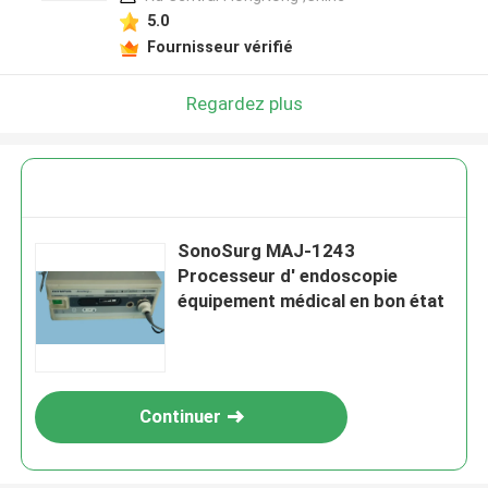
5.0
Fournisseur vérifié
Regardez plus
SonoSurg MAJ-1243
Processeur d' endoscopie
équipement médical en bon état
Continuer