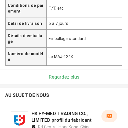
Conditions de pai
T/T, etc.
ement
Délai de livraison
5 à 7 jours
Détails d'emballa
Emballage standard
ge
Numéro de modèl
Le MAJ-1243
e
Regardez plus
AU SUJET DE NOUS
HK FY-MED TRADING CO.,
LIMITED profil du fabricant
Rd Central HongKong ,Chine