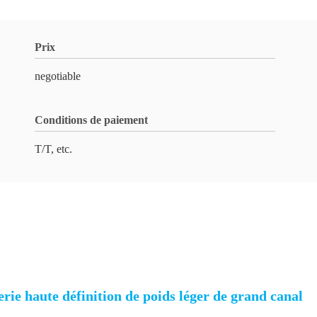
Prix
negotiable
Conditions de paiement
T/T, etc.
e haute définition de poids léger de grand canal