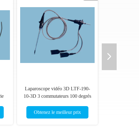
Laparoscope vidéo 3D LTF-190-
ie
10-3D 3 commutateurs 100 degrés
Obtenez le meilleur prix