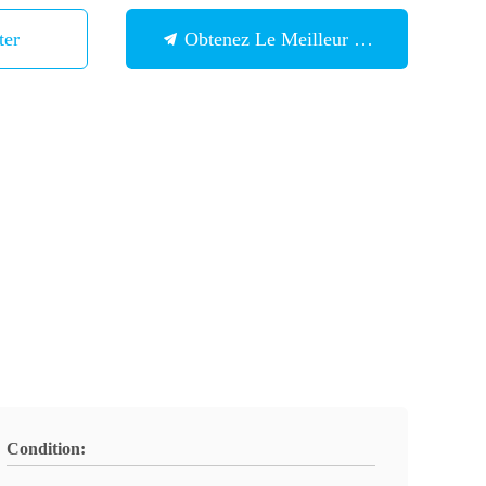
ter
Obtenez Le Meilleur Prix
Condition: