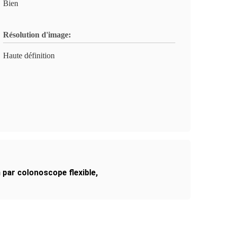
Bien
Résolution d'image:
Haute définition
n par colonoscope flexible
,