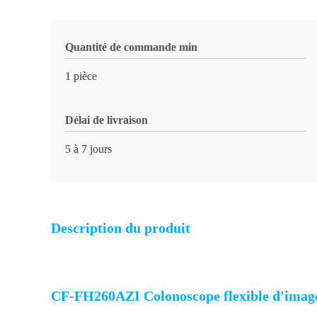
Quantité de commande min
1 pièce
Délai de livraison
5 à 7 jours
Description du produit
CF-FH260AZI Colonoscope flexible d'imageri