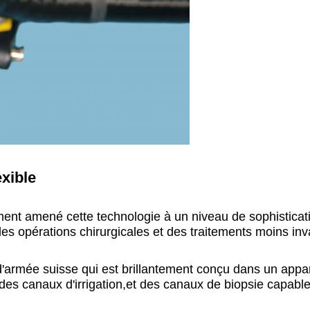
xible
ment amené cette technologie à un niveau de sophistica
s opérations chirurgicales et des traitements moins inva
'armée suisse qui est brillantement conçu dans un appa
 des canaux d'irrigation,et des canaux de biopsie capabl