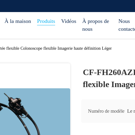
À la maison
Produits
Vidéos
À propos de
Nous
nous
contact
 flexible Colonoscope flexible Imagerie haute définition Léger
CF-FH260AZI P
flexible Image
Numéro de modèle
Le 