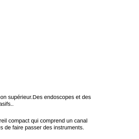
tion supérieur.Des endoscopes et des
sifs..
reil compact qui comprend un canal
es de faire passer des instruments.