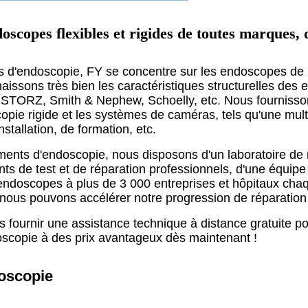
copes flexibles et rigides de toutes marques, 
ts d'endoscopie, FY se concentre sur les endoscopes de 
aissons très bien les caractéristiques structurelles d
, STORZ, Smith & Nephew, Schoelly, etc. Nous fournisso
opie rigide et les systèmes de caméras, tels qu'une mult
tallation, de formation, etc.
ments d'endoscopie, nous disposons d'un laboratoire de 
nts de test et de réparation professionnels, d'une équipe
'endoscopes à plus de 3 000 entreprises et hôpitaux cha
us pouvons accélérer notre progression de réparation et
 fournir une assistance technique à distance gratuite po
scopie à des prix avantageux dès maintenant !
doscopie