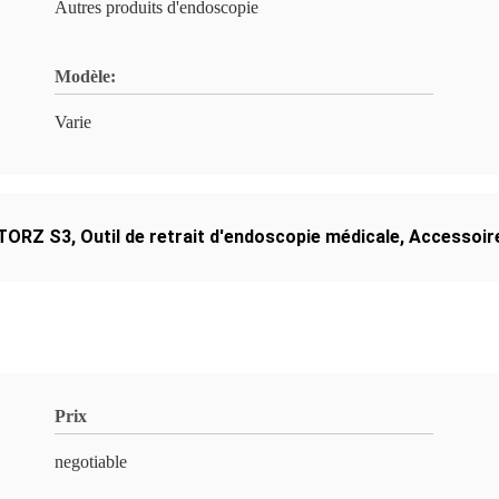
Autres produits d'endoscopie
Modèle:
Varie
STORZ S3
,
Outil de retrait d'endoscopie médicale
,
Accessoir
Prix
negotiable