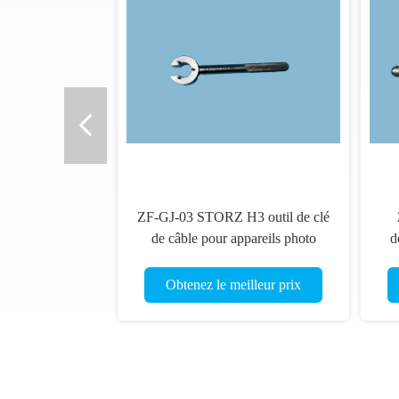
ZF-GJ-03 STORZ H3 outil de clé
de câble pour appareils photo
d
médicaux endoscopiques tout neuf
Obtenez le meilleur prix