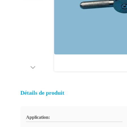
Détails de produit
Application: