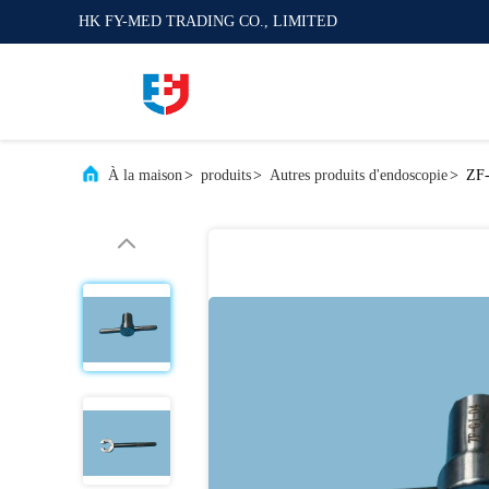
HK FY-MED TRADING CO., LIMITED
À la maison
>
produits
>
Autres produits d'endoscopie
>
ZF-