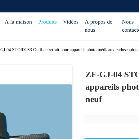
À la maison
Produits
Vidéos
À propos de
Nous
nous
contact
GJ-04 STORZ S3 Outil de retrait pour appareils photo médicaux endoscopique
ZF-GJ-04 STOR
appareils pho
neuf