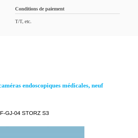
Conditions de paiement
T/T, etc.
caméras endoscopiques médicales, neuf
ra ZF-GJ-04 STORZ S3