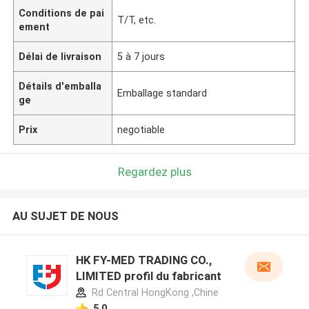
Conditions de pai
T/T, etc.
ement
Délai de livraison
5 à 7 jours
Détails d'emballa
Emballage standard
ge
Prix
negotiable
Regardez plus
AU SUJET DE NOUS
HK FY-MED TRADING CO.,
LIMITED profil du fabricant
Rd Central HongKong ,Chine
5.0