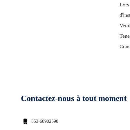
Lors 
d'ins
Veui
Tenez
Cons
Contactez-nous à tout moment

853-68902598