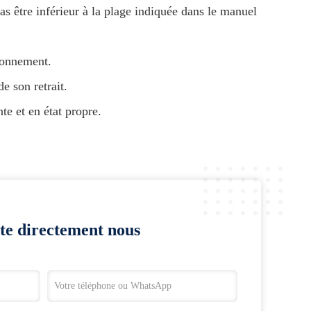
pas être inférieur à la plage indiquée dans le manuel
tionnement.
e son retrait.
te et en état propre.
te directement nous