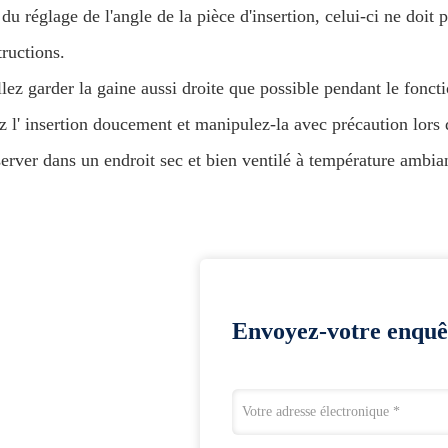
du réglage de l'angle de la pièce d'insertion, celui-ci ne doit 
tructions.
llez garder la gaine aussi droite que possible pendant le fonc
 l' insertion doucement et manipulez-la avec précaution lors d
erver dans un endroit sec et bien ventilé à température ambian
Envoyez-votre enquê