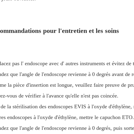
ommandations pour l'entretien et les soins
acez pas l' endoscope avec d' autres instruments et évitez de to
dez que l'angle de l'endoscope revienne à 0 degrés avant de re
e la pièce d'insertion est longue, veuillez faire preuve de pr
ez-vous de vérifier à l'avance qu'elle n'est pas coincée.
de la stérilisation des endoscopes EVIS à l'oxyde d'éthylène, r
tres endoscopes à l'oxyde d'éthylène, mettre le capuchon ETO.
dez que l'angle de l'endoscope revienne à 0 degrés, puis sortez 