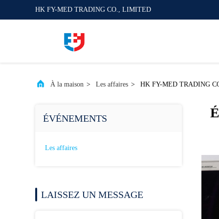
HK FY-MED TRADING CO., LIMITED
À la maison
>
Les affaires
>
HK FY-MED TRADING CO., LI
É
ÉVÉNEMENTS
Les affaires
LAISSEZ UN MESSAGE