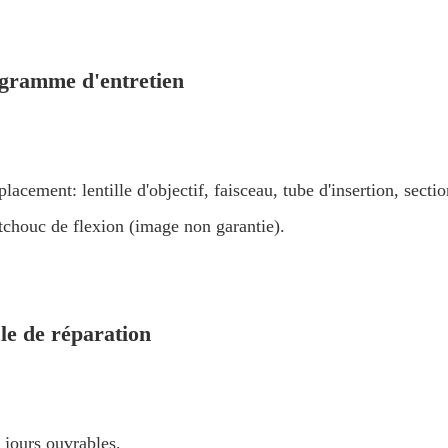
gramme d'entretien
acement: lentille d'objectif, faisceau, tube d'insertion, section
tchouc de flexion (image non garantie).
le de réparation
 jours ouvrables.