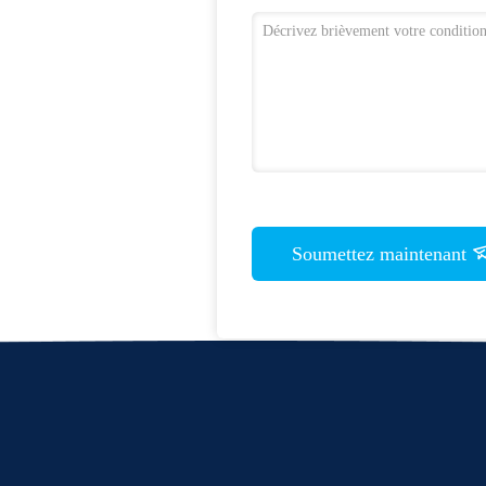
Soumettez maintenant