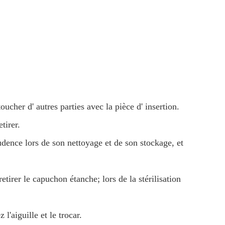
ucher d' autres parties avec la pièce d' insertion.
tirer.
udence lors de son nettoyage et de son stockage, et
etirer le capuchon étanche; lors de la stérilisation
l'aiguille et le trocar.