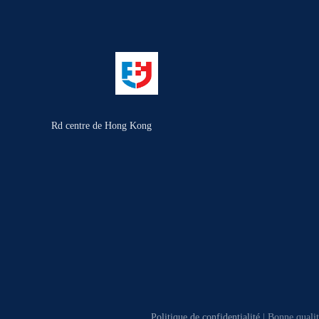
Rd centre de Hong Kong
Politique de confidentialité
| Bonne qualit