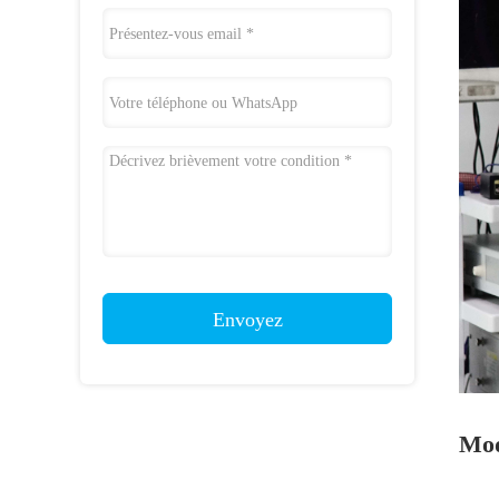
Envoyez
Mod