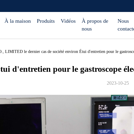
À la maison
Produits
Vidéos
À propos de
Nous
nous
contact
MITED le dernier cas de société environ Étui d'entretien pour le gastros
tui d'entretien pour le gastroscope 
2023-10-25